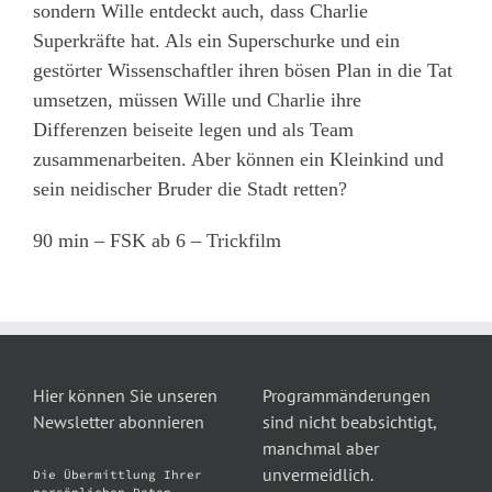
sondern Wille entdeckt auch, dass Charlie
Superkräfte hat. Als ein Superschurke und ein
gestörter Wissenschaftler ihren bösen Plan in die Tat
umsetzen, müssen Wille und Charlie ihre
Differenzen beiseite legen und als Team
zusammenarbeiten. Aber können ein Kleinkind und
sein neidischer Bruder die Stadt retten?
90 min – FSK ab 6 – Trickfilm
Hier können Sie unseren
Programmänderungen
Newsletter abonnieren
sind nicht beabsichtigt,
manchmal aber
unvermeidlich.
Die Übermittlung Ihrer