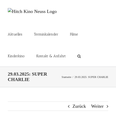
Zum
Inhalt
springen
Aktuelles
Terminkalender
Filme
Kinderkino
Kontakt & Anfahrt
29.03.2025: SUPER
Startseite
29.03.2025: SUPER CHARLIE
CHARLIE
Zurück
Weiter