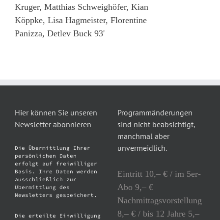
Kruger, Matthias Schweighöfer, Kian
Köppke, Lisa Hagmeister, Florentine
Panizza, Detlev Buck 93'
Hier können Sie unseren
Programmänderungen
Newsletter abonnieren
sind nicht beabsichtigt,
manchmal aber
unvermeidlich.
Die Übermittlung Ihrer
persönlichen Daten
erfolgt auf freiwilliger
Basis. Ihre Daten werden
Eintritt 10,– € / im 5er-
ausschließlich zur
Abo 9,– €
Übermittlung des
Newsletters gespeichert.
Nachmittagsvorstellung
8,– € / bis 12 Jahre 5,–
Die erteilte Einwilligung