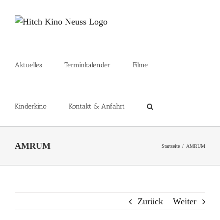
Zum
Inhalt
springen
Aktuelles
Terminkalender
Filme
Kinderkino
Kontakt & Anfahrt
AMRUM
Startseite
AMRUM
Zurück
Weiter