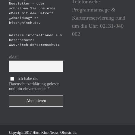
Telefonische
Newsletter – oder
schreiben Sie uns eine
Programmansage &
eMail mit dem Betreff
Kartenreservierung rund
„Abmeldung“ an
hitch@hitch.de.
um die Uhr: 02131-940
002
Weitere Informationen zum
Datenschutz:
www.hitch.de/datenschutz
eMail
Ich habe die
Datenschutzerklärung gelesen
und bin einverstanden.*
Copyright 2017 Hitch Kino Neuss, Oberstr. 95,