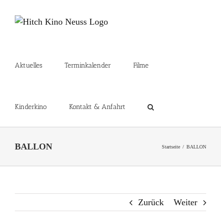
Zum
Inhalt
springen
Aktuelles
Terminkalender
Filme
Kinderkino
Kontakt & Anfahrt
BALLON
Startseite
BALLON
Zurück
Weiter