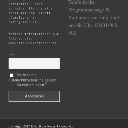
Telefonische
Newsletter – oder
schreiben Sie uns eine
Programmansage &
eMail mit dem Betreff
Kartenreservierung rund
„Abmeldung“ an
hitch@hitch.de.
um die Uhr: 02131-940
002
Weitere Informationen zum
Datenschutz:
www.hitch.de/datenschutz
eMail
Ich habe die
Datenschutzerklärung gelesen
und bin einverstanden.*
Copyright 2017 Hitch Kino Neuss, Oberstr. 95,