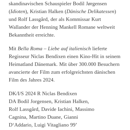
skandinavischen Schauspieler Bodil Jørgensen
(
Idioten
), Kristian Halken (
Dänische Delikatessen
)
und Rolf Lassgård, der als Kommissar Kurt
Wallander der Henning Mankell Romane weltweit
Bekanntheit erreichte.
Mit
Bella Roma – Liebe auf italienisch
lieferte
Regisseur Niclas Bendixen einen Kino-Hit in seinem
Heimatland Dänemark. Mit über 300.000 Besuchern
avancierte der Film zum erfolgreichsten dänischen
Film des Jahres 2024.
DK/I/S 2024 R Niclas Bendixen
DA Bodil Jorgensen, Kristian Halken,
Rolf Lassgård, Davide Iachini, Massimo
Cagnina, Martino Duane, Gianni
D‘Addario, Luigi Vitagliano 99’