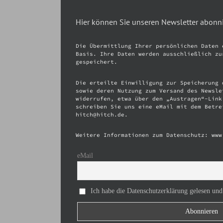
Hier können Sie unseren Newsletter abonn
Die Übermittlung Ihrer persönlichen Daten 
Basis. Ihre Daten werden ausschließlich zu
gespeichert.
Die erteilte Einwilligung zur Speicherung 
sowie deren Nutzung zum Versand des Newsle
widerrufen, etwa über den „Austragen“-Link
schreiben Sie uns eine eMail mit dem Betre
hitch@hitch.de.
Weitere Informationen zum Datenschutz: www
eMail
Ich habe die Datenschutzerklärung gelesen und