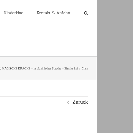
Kinderkino
Kontakt & Anfahrt
MAGISCHE DRACHE – in ukrainischer Sprache – Eintritt frei
Clara
Zurück