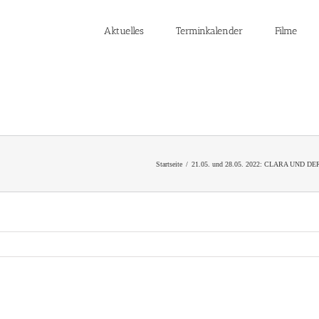
Aktuelles
Terminkalender
Filme
Startseite
21.05. und 28.05. 2022: CLARA UND DER 