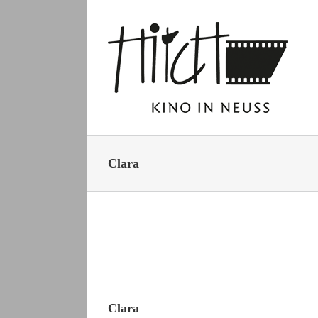
Zum
Inhalt
springen
Clara
Clara