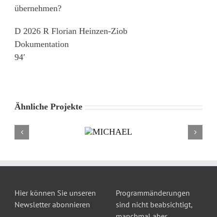
übernehmen?
D 2026 R Florian Heinzen-Ziob
Dokumentation
94′
Ähnliche Projekte
Hier können Sie unseren
Programmänderungen
Newsletter abonnieren
sind nicht beabsichtigt,
manchmal aber