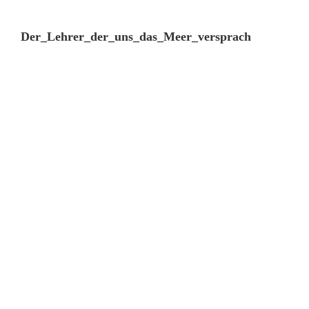
Der_Lehrer_der_uns_das_Meer_versprach