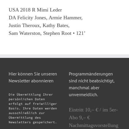
USA 2018 R Mimi Leder
DA Felicity Jones, Armie Hammer,
Justin Theroux, Kathy Bates,
Sam Waterston, Stephen Root • 121’
Hier können Sie unseren
Programmänderungen
Newsletter abonnieren
sind nicht beabsichtigt,
manchmal aber
unvermeidlich.
Die Übermittlung Ihrer
persönlichen Daten
erfolgt auf freiwilliger
Basis. Ihre Daten werden
Eintritt 10,– € / im 5er-
ausschließlich zur
Abo 9,– €
Übermittlung des
Newsletters gespeichert.
Nachmittagsvorstellung