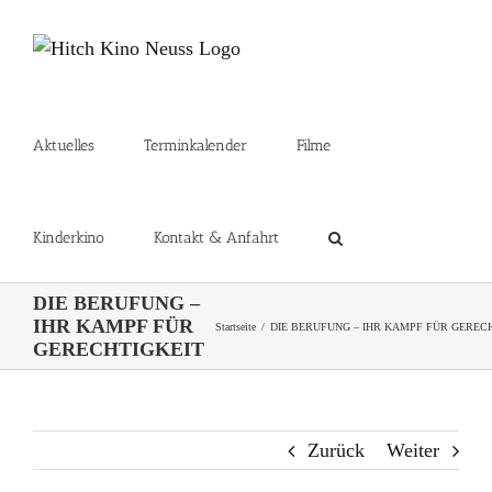
Zum
Inhalt
springen
Aktuelles
Terminkalender
Filme
Kinderkino
Kontakt & Anfahrt
DIE BERUFUNG –
IHR KAMPF FÜR
Startseite
DIE BERUFUNG – IHR KAMPF FÜR GEREC
GERECHTIGKEIT
Zurück
Weiter