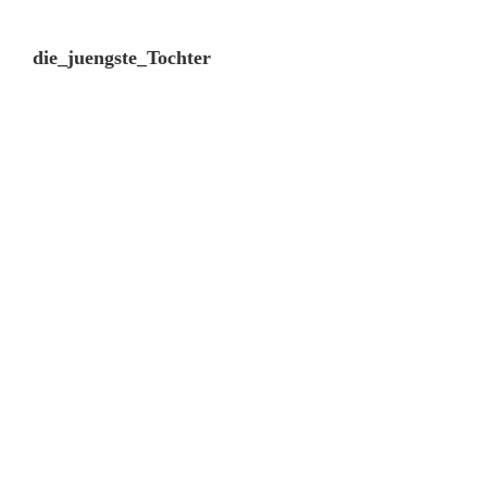
die_juengste_Tochter