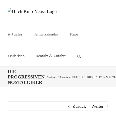
Zum
Inhalt
springen
Aktuelles
Terminkalender
Filme
Kinderkino
Kontakt & Anfahrt
DIE
PROGRESSIVEN
Startseite
März-April 2026
DIE PROGRESSIVEN NOSTAL
NOSTALGIKER
Zurück
Weiter