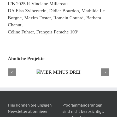
F/B 2025 R Vinciane Millereau
DA Elsa Zylberstein, Didier Bourdon, Mathilde Le
Borgne, Maxim Foster, Romain Cottard, Barbara
Chanut,
Céline Fuhrer, François Perache 103’
Ähnliche Projekte
Hier können Sie unseren
Programmänderungen
Newsletter abonnieren
sind nicht beabsichtigt,