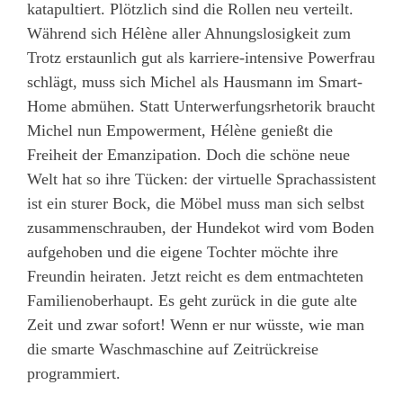
katapultiert. Plötzlich sind die Rollen neu verteilt.
Während sich Hélène aller Ahnungslosigkeit zum
Trotz erstaunlich gut als karriere-intensive Powerfrau
schlägt, muss sich Michel als Hausmann im Smart-
Home abmühen. Statt Unterwerfungsrhetorik braucht
Michel nun Empowerment, Hélène genießt die
Freiheit der Emanzipation. Doch die schöne neue
Welt hat so ihre Tücken: der virtuelle Sprachassistent
ist ein sturer Bock, die Möbel muss man sich selbst
zusammenschrauben, der Hundekot wird vom Boden
aufgehoben und die eigene Tochter möchte ihre
Freundin heiraten. Jetzt reicht es dem entmachteten
Familienoberhaupt. Es geht zurück in die gute alte
Zeit und zwar sofort! Wenn er nur wüsste, wie man
die smarte Waschmaschine auf Zeitrückreise
programmiert.