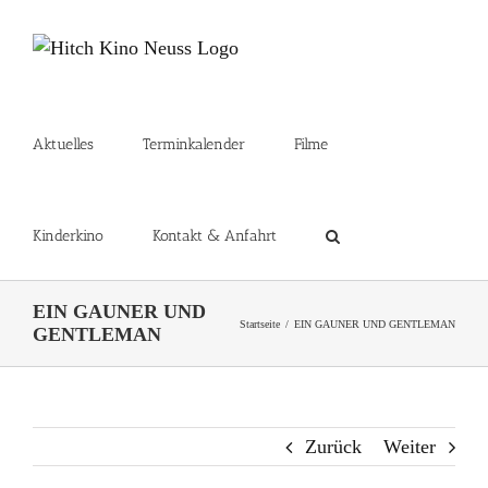
Zum
Inhalt
springen
Aktuelles
Terminkalender
Filme
Kinderkino
Kontakt & Anfahrt
EIN GAUNER UND
Startseite
EIN GAUNER UND GENTLEMAN
GENTLEMAN
Zurück
Weiter