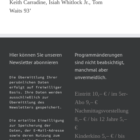
Keith Carradine, Isiah Whitlock Jr., Tom
Waits 93’
Hier können Sie unseren
Programmänderungen
Newsletter abonnieren
sind nicht beabsichtigt,
manchmal aber
unvermeidlich.
Die Übermittlung Ihrer
persönlichen Daten
erfolgt auf freiwilliger
Basis. Ihre Daten werden
Eintritt 10,– € / im 5er-
ausschließlich zur
Abo 9,– €
Übermittlung des
Newsletters gespeichert.
Nachmittagsvorstellung
8,– € / bis 12 Jahre 5,–
Die erteilte Einwilligung
zur Speicherung der
€
Daten, der E-Mail-Adresse
Kinderkino 5,– € / bis
sowie deren Nutzung zum