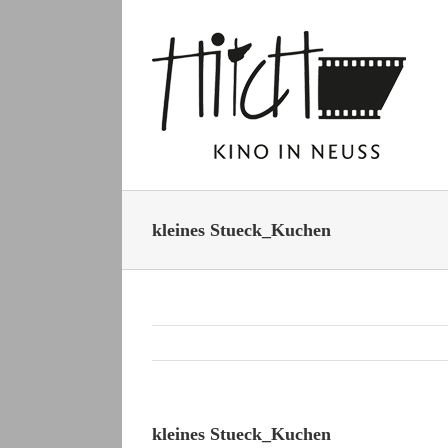
Zum
Inhalt
springen
kleines Stueck_Kuchen
kleines Stueck_Kuchen