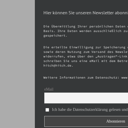
Hier können Sie unseren Newsletter abonn
Die Übermittlung Ihrer persönlichen Daten 
Basis. Ihre Daten werden ausschließlich zu
gespeichert.
Die erteilte Einwilligung zur Speicherung 
sowie deren Nutzung zum Versand des Newsle
widerrufen, etwa über den „Austragen“-Link
schreiben Sie uns eine eMail mit dem Betre
hitch@hitch.de.
Weitere Informationen zum Datenschutz: www
eMail
Ich habe die Datenschutzerklärung gelesen und