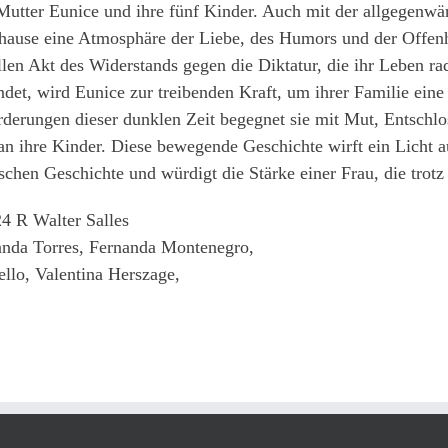
utter Eunice und ihre fünf Kinder. Auch mit der allgegenwä
hause eine Atmosphäre der Liebe, des Humors und der Offenh
llen Akt des Widerstands gegen die Diktatur, die ihr Leben ra
det, wird Eunice zur treibenden Kraft, um ihrer Familie ein
derungen dieser dunklen Zeit begegnet sie mit Mut, Entschlo
n ihre Kinder. Diese bewegende Geschichte wirft ein Licht a
ischen Geschichte und würdigt die Stärke einer Frau, die trot
4 R Walter Salles
nda Torres, Fernanda Montenegro,
llo, Valentina Herszage,