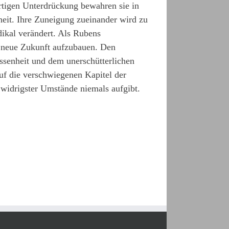
rtigen Unterdrückung bewahren sie in
eit. Ihre Zuneigung zueinander wird zu
dikal verändert. Als Rubens
e neue Zukunft aufzubauen. Den
ssenheit und dem unerschütterlichen
uf die verschwiegenen Kapitel der
z widrigster Umstände niemals aufgibt.