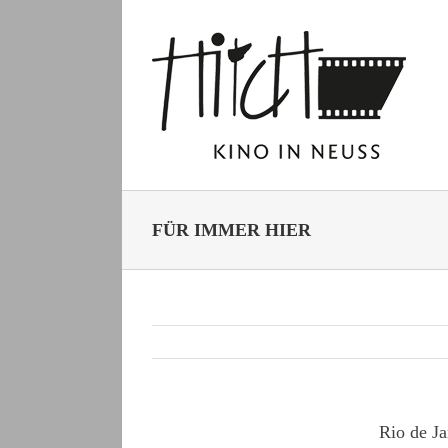
Zum
Inhalt
springen
FÜR IMMER HIER
Rio de Ja