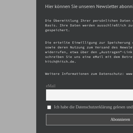
Hier können Sie unseren Newsletter abonn
Die Übermittlung Ihrer persönlichen Daten 
Basis. Ihre Daten werden ausschließlich zu
gespeichert.
Die erteilte Einwilligung zur Speicherung 
sowie deren Nutzung zum Versand des Newsle
widerrufen, etwa über den „Austragen“-Link
schreiben Sie uns eine eMail mit dem Betre
hitch@hitch.de.
Weitere Informationen zum Datenschutz: www
eMail
Ich habe die Datenschutzerklärung gelesen und