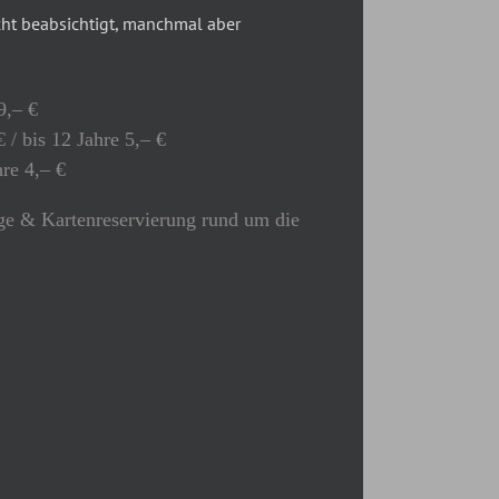
t beabsichtigt, manchmal aber
9,– €
 / bis 12 Jahre 5,– €
hre 4,– €
e & Kartenreservierung rund um die