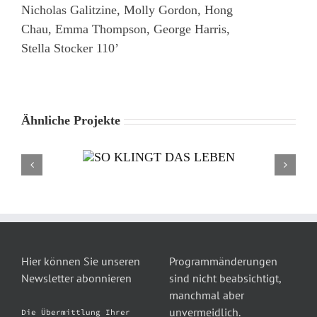
Nicholas Galitzine, Molly Gordon, Hong
Chau, Emma Thompson, George Harris,
Stella Stocker 110’
Ähnliche Projekte
Hier können Sie unseren
Programmänderungen
Newsletter abonnieren
sind nicht beabsichtigt,
manchmal aber
unvermeidlich.
Die Übermittlung Ihrer