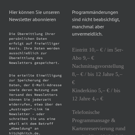
Hier können Sie unseren
Programmänderungen
Newsletter abonnieren
sind nicht beabsichtigt,
manchmal aber
unvermeidlich.
Die Übermittlung Ihrer
persönlichen Daten
erfolgt auf freiwilliger
Basis. Ihre Daten werden
Eintritt 10,– € / im 5er-
ausschließlich zur
Abo 9,– €
Übermittlung des
Newsletters gespeichert.
Nachmittagsvorstellung
8,– € / bis 12 Jahre 5,–
Die erteilte Einwilligung
zur Speicherung der
€
Daten, der E-Mail-Adresse
Kinderkino 5,– € / bis
sowie deren Nutzung zum
Versand des Newsletters
12 Jahre 4,– €
können Sie jederzeit
widerrufen, etwa über den
„Austragen“-Link im
Telefonische
Newsletter – oder
schreiben Sie uns eine
Programmansage &
eMail mit dem Betreff
Kartenreservierung rund
„Abmeldung“ an
hitch@hitch.de.