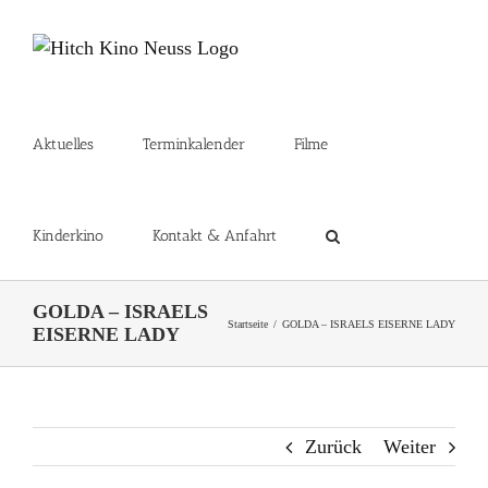
Zum
Inhalt
springen
Aktuelles
Terminkalender
Filme
Kinderkino
Kontakt & Anfahrt
GOLDA – ISRAELS
Startseite
GOLDA – ISRAELS EISERNE LADY
EISERNE LADY
Zurück
Weiter