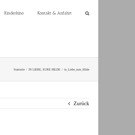
Kinderkino
Kontakt & Anfahrt
Startseite
IN LIEBE, EURE HILDE
in_Liebe_eure_Hilde
Zurück