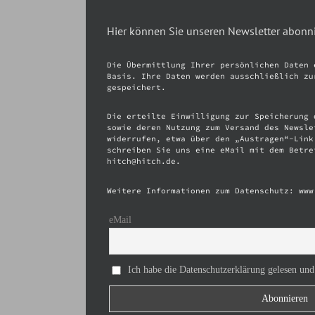
Hier können Sie unseren Newsletter abonn
Die Übermittlung Ihrer persönlichen Daten 
Basis. Ihre Daten werden ausschließlich zu
gespeichert.
Die erteilte Einwilligung zur Speicherung 
sowie deren Nutzung zum Versand des Newsle
widerrufen, etwa über den „Austragen“-Link
schreiben Sie uns eine eMail mit dem Betre
hitch@hitch.de.
Weitere Informationen zum Datenschutz: www
eMail
Ich habe die Datenschutzerklärung gelesen und