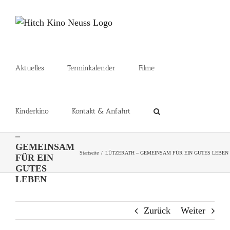
Zum
Inhalt
springen
Aktuelles
Terminkalender
Filme
Kinderkino
Kontakt & Anfahrt
LÜTZERATH
–
GEMEINSAM
Startseite
LÜTZERATH – GEMEINSAM FÜR EIN GUTES LEBEN
FÜR EIN
GUTES
LEBEN
Zurück
Weiter