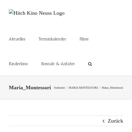
Zum
Inhalt
springen
Aktuelles
Terminkalender
Filme
Kinderkino
Kontakt & Anfahrt
Maria_Montessori
Startseite
MARIA MONTESSORI
Maria_Montessori
Zurück