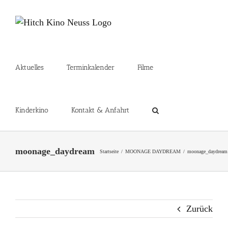
Zum
Inhalt
springen
Aktuelles
Terminkalender
Filme
Kinderkino
Kontakt & Anfahrt
moonage_daydream
Startseite
MOONAGE DAYDREAM
moonage_daydream
Zurück