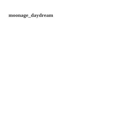
moonage_daydream