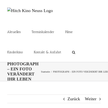
Zum
Inhalt
springen
Aktuelles
Terminkalender
Filme
Kinderkino
Kontakt & Anfahrt
PHOTOGRAPH
– EIN FOTO
Startseite
PHOTOGRAPH – EIN FOTO VERÄNDERT IHR LE
VERÄNDERT
IHR LEBEN
Zurück
Weiter