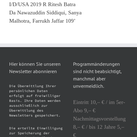
I/D/USA 2019 R Ritesh Batra
Da Nawazuddin Siddiqui, Sanya
Malhotra, Farrukh Jaffar 109’
Hier können Sie unseren
Programmänderungen
Newsletter abonnieren
sind nicht beabsichtigt,
manchmal aber
unvermeidlich.
Die Übermittlung Ihrer
persönlichen Daten
erfolgt auf freiwilliger
Basis. Ihre Daten werden
Eintritt 10,– € / im 5er-
ausschließlich zur
Abo 9,– €
Übermittlung des
Newsletters gespeichert.
Nachmittagsvorstellung
8,– € / bis 12 Jahre 5,–
Die erteilte Einwilligung
zur Speicherung der
€