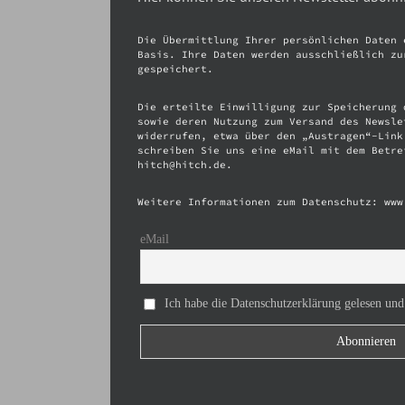
Die Übermittlung Ihrer persönlichen Daten 
Basis. Ihre Daten werden ausschließlich zu
gespeichert.
Die erteilte Einwilligung zur Speicherung 
sowie deren Nutzung zum Versand des Newsle
widerrufen, etwa über den „Austragen“-Link
schreiben Sie uns eine eMail mit dem Betre
hitch@hitch.de.
Weitere Informationen zum Datenschutz: www
eMail
Ich habe die Datenschutzerklärung gelesen und