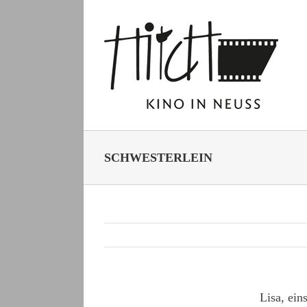
Zum
Inhalt
springen
SCHWESTERLEIN
Lisa, ein