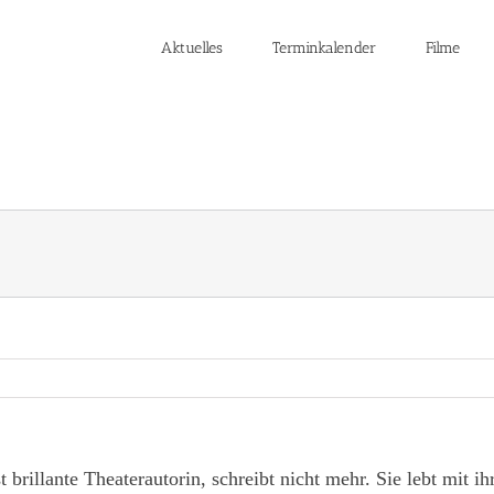
Aktuelles
Terminkalender
Filme
st brillante Theaterautorin, schreibt nicht mehr. Sie lebt mit i