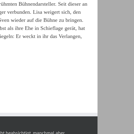
rühmten Bühnendarsteller. Seit dieser an
ger verbunden. Lisa weigert sich, den
Sven wieder auf die Bühne zu bringen.
bst als ihre Ehe in Schieflage gerät, hat
iegeln: Er weckt in ihr das Verlangen,
t beabsichtigt, manchmal aber