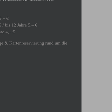
9,– €
 / bis 12 Jahre 5,– €
hre 4,– €
e & Kartenreservierung rund um die