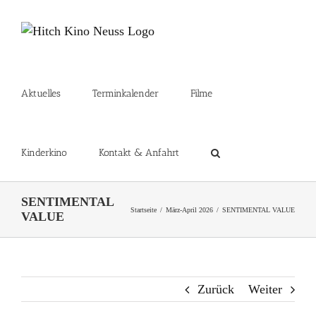
Zum
Inhalt
springen
Aktuelles
Terminkalender
Filme
Kinderkino
Kontakt & Anfahrt
SENTIMENTAL
Startseite
März-April 2026
SENTIMENTAL VALUE
VALUE
Zurück
Weiter