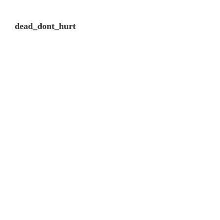
dead_dont_hurt