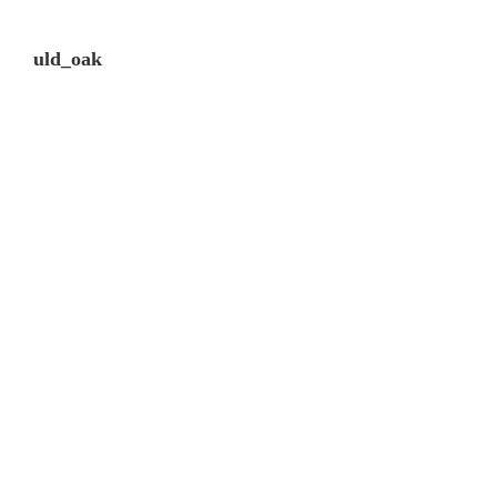
uld_oak