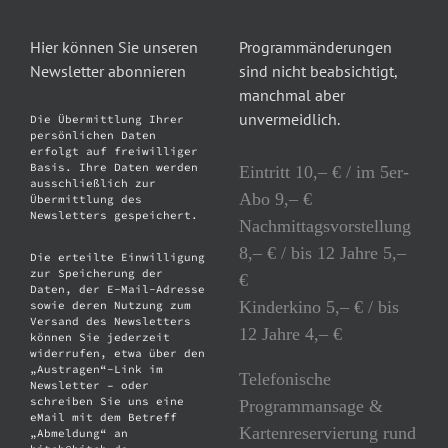
Hier können Sie unseren
Programmänderungen
Newsletter abonnieren
sind nicht beabsichtigt,
manchmal aber
unvermeidlich.
Die Übermittlung Ihrer
persönlichen Daten
erfolgt auf freiwilliger
Basis. Ihre Daten werden
Eintritt 10,– € / im 5er-
ausschließlich zur
Abo 9,– €
Übermittlung des
Newsletters gespeichert.
Nachmittagsvorstellung
8,– € / bis 12 Jahre 5,–
Die erteilte Einwilligung
zur Speicherung der
€
Daten, der E-Mail-Adresse
Kinderkino 5,– € / bis
sowie deren Nutzung zum
Versand des Newsletters
12 Jahre 4,– €
können Sie jederzeit
widerrufen, etwa über den
„Austragen“-Link im
Telefonische
Newsletter – oder
schreiben Sie uns eine
Programmansage &
eMail mit dem Betreff
Kartenreservierung rund
„Abmeldung“ an