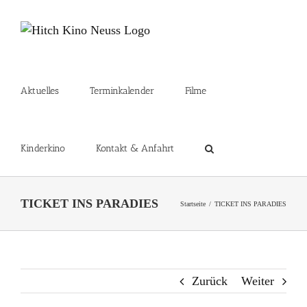
Zum
Inhalt
springen
Aktuelles
Terminkalender
Filme
Kinderkino
Kontakt & Anfahrt
TICKET INS PARADIES
Startseite
TICKET INS PARADIES
Zurück
Weiter