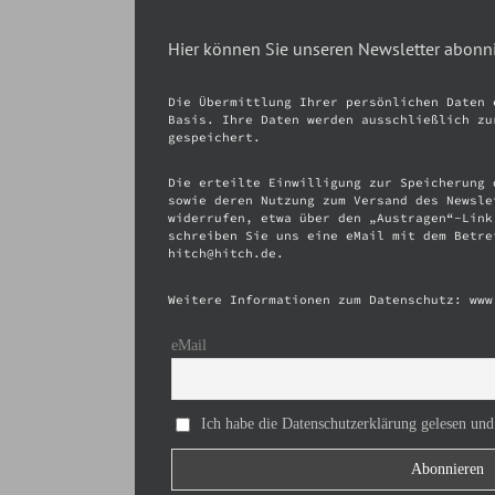
Hier können Sie unseren Newsletter abonn
Die Übermittlung Ihrer persönlichen Daten 
Basis. Ihre Daten werden ausschließlich zu
gespeichert.
Die erteilte Einwilligung zur Speicherung 
sowie deren Nutzung zum Versand des Newsle
widerrufen, etwa über den „Austragen“-Link
schreiben Sie uns eine eMail mit dem Betre
hitch@hitch.de.
Weitere Informationen zum Datenschutz: www
eMail
Ich habe die Datenschutzerklärung gelesen und