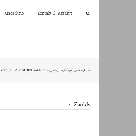
Kinderkino
Kontakt & Anfahrt
VON HIER AUS SEHEN KANN
Was_man_von_hier_aus_seken_kann
Zurück