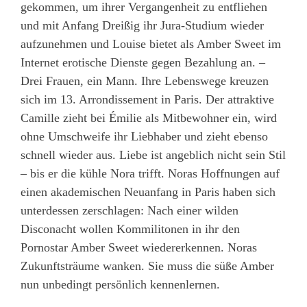
gekommen, um ihrer Vergangenheit zu entfliehen
und mit Anfang Dreißig ihr Jura-Studium wieder
aufzunehmen und Louise bietet als Amber Sweet im
Internet erotische Dienste gegen Bezahlung an. –
Drei Frauen, ein Mann. Ihre Lebenswege kreuzen
sich im 13. Arrondissement in Paris. Der attraktive
Camille zieht bei Émilie als Mitbewohner ein, wird
ohne Umschweife ihr Liebhaber und zieht ebenso
schnell wieder aus. Liebe ist angeblich nicht sein Stil
– bis er die kühle Nora trifft. Noras Hoffnungen auf
einen akademischen Neuanfang in Paris haben sich
unterdessen zerschlagen: Nach einer wilden
Disconacht wollen Kommilitonen in ihr den
Pornostar Amber Sweet wiedererkennen. Noras
Zukunftsträume wanken. Sie muss die süße Amber
nun unbedingt persönlich kennenlernen.