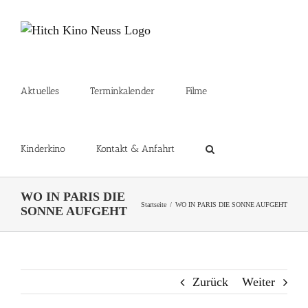
Zum
Inhalt
springen
Aktuelles
Terminkalender
Filme
Kinderkino
Kontakt & Anfahrt
WO IN PARIS DIE
Startseite
WO IN PARIS DIE SONNE AUFGEHT
SONNE AUFGEHT
Zurück
Weiter