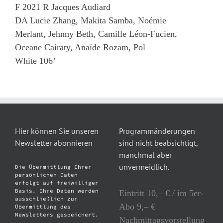
F 2021 R Jacques Audiard
DA Lucie Zhang, Makita Samba, Noémie
Merlant, Jehnny Beth, Camille Léon-Fucien,
Oceane Cairaty, Anaïde Rozam, Pol
White 106’
Hier können Sie unseren
Programmänderungen
Newsletter abonnieren
sind nicht beabsichtigt,
manchmal aber
unvermeidlich.
Die Übermittlung Ihrer
persönlichen Daten
erfolgt auf freiwilliger
Basis. Ihre Daten werden
Eintritt 10,– € / im 5er-
ausschließlich zur
Abo 9,– €
Übermittlung des
Newsletters gespeichert.
Nachmittagsvorstellung