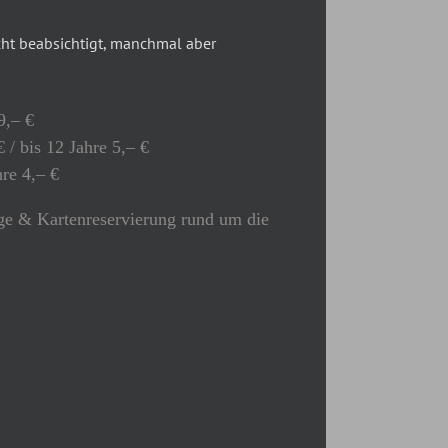
t beabsichtigt, manchmal aber
9,– €
 / bis 12 Jahre 5,– €
hre 4,– €
e & Kartenreservierung rund um die