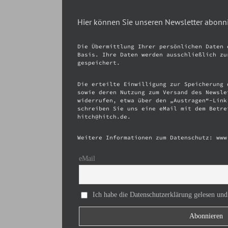
Hier können Sie unseren Newsletter abonn
Die Übermittlung Ihrer persönlichen Daten 
Basis. Ihre Daten werden ausschließlich zu
gespeichert.
Die erteilte Einwilligung zur Speicherung 
sowie deren Nutzung zum Versand des Newsle
widerrufen, etwa über den „Austragen“-Link
schreiben Sie uns eine eMail mit dem Betre
hitch@hitch.de.
Weitere Informationen zum Datenschutz: www
eMail
Ich habe die Datenschutzerklärung gelesen und