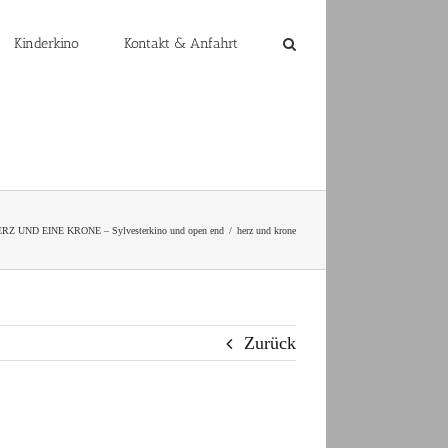
Kinderkino
Kontakt & Anfahrt
RZ UND EINE KRONE – Sylvesterkino und open end
herz und krone
Zurück