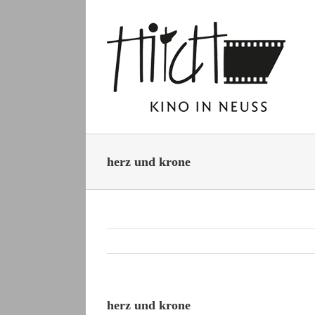
Zum
Inhalt
springen
herz und krone
herz und krone