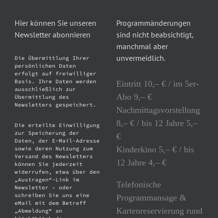
Hier können Sie unseren
Programmänderungen
Newsletter abonnieren
sind nicht beabsichtigt,
manchmal aber
unvermeidlich.
Die Übermittlung Ihrer
persönlichen Daten
erfolgt auf freiwilliger
Basis. Ihre Daten werden
Eintritt 10,– € / im 5er-
ausschließlich zur
Abo 9,– €
Übermittlung des
Newsletters gespeichert.
Nachmittagsvorstellung
8,– € / bis 12 Jahre 5,–
Die erteilte Einwilligung
zur Speicherung der
€
Daten, der E-Mail-Adresse
Kinderkino 5,– € / bis
sowie deren Nutzung zum
Versand des Newsletters
12 Jahre 4,– €
können Sie jederzeit
widerrufen, etwa über den
„Austragen“-Link im
Telefonische
Newsletter – oder
schreiben Sie uns eine
Programmansage &
eMail mit dem Betreff
Kartenreservierung rund
„Abmeldung“ an