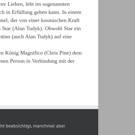
hre Lieben, lebt im sogenannten
ch in Erfüllung gehen kann. In einem
el, der von einer kosmischen Kraft
s Star (Alan Tudyk). Obwohl Star ein
entino (auch Alan Tudyk) auf eine
sen König Magnifico (Chris Pine) dem
enen Person in Verbindung mit der
t beabsichtigt, manchmal aber