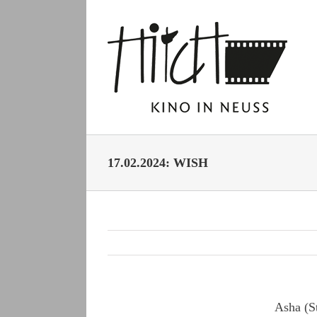
Zum
Inhalt
springen
17.02.2024: WISH
Asha (S