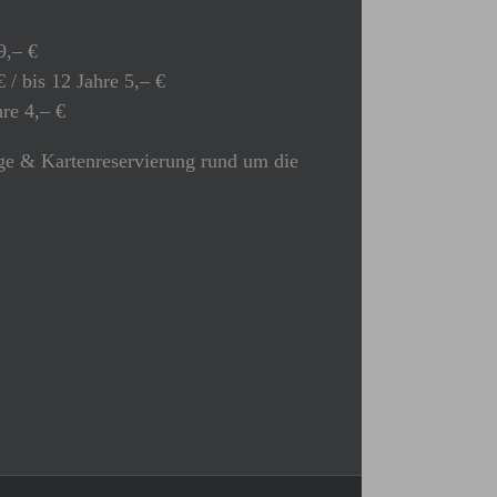
9,– €
 / bis 12 Jahre 5,– €
hre 4,– €
e & Kartenreservierung rund um die