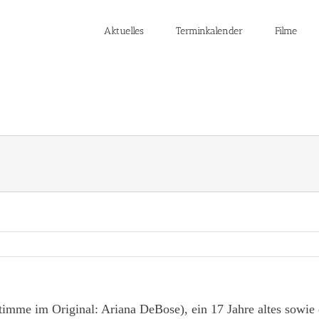
Aktuelles
Terminkalender
Filme
timme im Original: Ariana DeBose), ein 17 Jahre altes sowie 