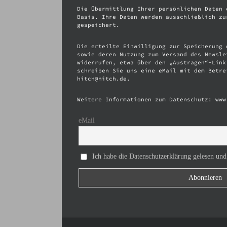
Die Übermittlung Ihrer persönlichen Daten 
Basis. Ihre Daten werden ausschließlich zu
gespeichert.
Die erteilte Einwilligung zur Speicherung 
sowie deren Nutzung zum Versand des Newsle
widerrufen, etwa über den „Austragen“-Link
schreiben Sie uns eine eMail mit dem Betre
hitch@hitch.de.
Weitere Informationen zum Datenschutz: www
eMail
Ich habe die Datenschutzerklärung gelesen und