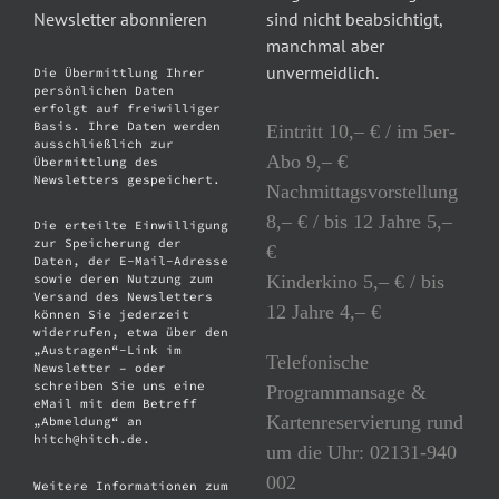
Newsletter abonnieren
sind nicht beabsichtigt,
manchmal aber
unvermeidlich.
Die Übermittlung Ihrer
persönlichen Daten
erfolgt auf freiwilliger
Basis. Ihre Daten werden
Eintritt 10,– € / im 5er-
ausschließlich zur
Abo 9,– €
Übermittlung des
Newsletters gespeichert.
Nachmittagsvorstellung
8,– € / bis 12 Jahre 5,–
Die erteilte Einwilligung
zur Speicherung der
€
Daten, der E-Mail-Adresse
Kinderkino 5,– € / bis
sowie deren Nutzung zum
Versand des Newsletters
12 Jahre 4,– €
können Sie jederzeit
widerrufen, etwa über den
„Austragen“-Link im
Telefonische
Newsletter – oder
schreiben Sie uns eine
Programmansage &
eMail mit dem Betreff
Kartenreservierung rund
„Abmeldung“ an
hitch@hitch.de.
um die Uhr: 02131-940
002
Weitere Informationen zum