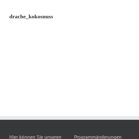
drache_kokosnuss
Hier können Sie unseren
Programmänderungen