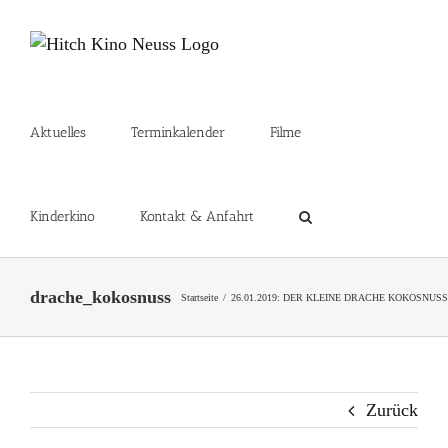
Zum
Inhalt
springen
Aktuelles
Terminkalender
Filme
Kinderkino
Kontakt & Anfahrt
drache_kokosnuss
Startseite
26.01.2019: DER KLEINE DRACHE KOKOSNUSS
Zurück