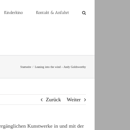
Kinderkino
Kontakt & Anfahrt
Startseite
Leaning into the wind – Andy Goldsworthy
Zurück
Weiter
vergänglichen Kunstwerke in und mit der