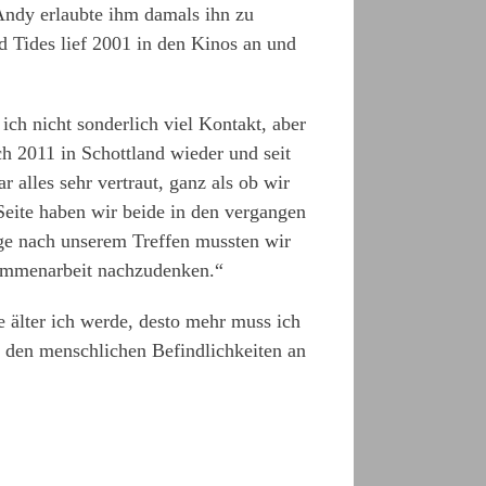
Andy erlaubte ihm damals ihn zu
 Tides lief 2001 in den Kinos an und
ch nicht sonderlich viel Kontakt, aber
ch 2011 in Schottland wieder und seit
 alles sehr vertraut, ganz als ob wir
 Seite haben wir beide in den vergangen
age nach unserem Treffen mussten wir
sammenarbeit nachzudenken.“
 älter ich werde, desto mehr muss ich
t den menschlichen Befindlichkeiten an