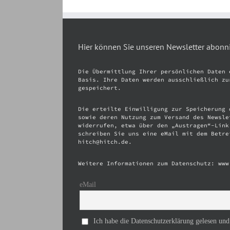
Hier können Sie unseren Newsletter abonn
Die Übermittlung Ihrer persönlichen Daten 
Basis. Ihre Daten werden ausschließlich zu
gespeichert.
Die erteilte Einwilligung zur Speicherung 
sowie deren Nutzung zum Versand des Newsle
widerrufen, etwa über den „Austragen“-Link
schreiben Sie uns eine eMail mit dem Betre
hitch@hitch.de.
Weitere Informationen zum Datenschutz: www
eMail
Ich habe die Datenschutzerklärung gelesen und