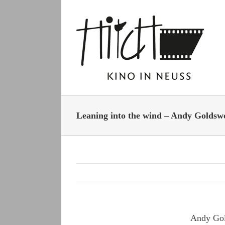
Zum
Inhalt
springen
Leaning into the wind – Andy Goldsw
Andy Gold