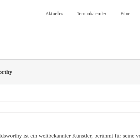
Aktuelles
Terminkalender
Filme
orthy
sworthy ist ein weltbekannter Künstler, berühmt für seine 