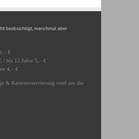
t beabsichtigt, manchmal aber
9,– €
 / bis 12 Jahre 5,– €
hre 4,– €
e & Kartenreservierung rund um die