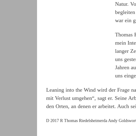
Natur. Vo
begleiten
war ein 
Thomas Ri
mein Inte
langer Ze
uns geste
Jahren au
uns eing
Leaning into the Wind wird der Frage na
mit Verlust umgehen“, sagt er. Seine Ar
den Orten, an denen er arbeitet. Auch se
D 2017 R Thomas Riedelsheimerda Andy Goldswort