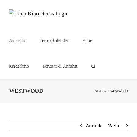
Zum
Inhalt
springen
Aktuelles
Terminkalender
Filme
Kinderkino
Kontakt & Anfahrt
WESTWOOD
Startseite
WESTWOOD
Zurück
Weiter