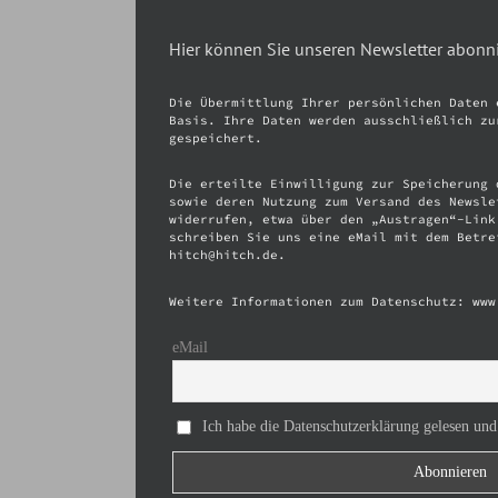
Hier können Sie unseren Newsletter abonn
Die Übermittlung Ihrer persönlichen Daten 
Basis. Ihre Daten werden ausschließlich zu
gespeichert.
Die erteilte Einwilligung zur Speicherung 
sowie deren Nutzung zum Versand des Newsle
widerrufen, etwa über den „Austragen“-Link
schreiben Sie uns eine eMail mit dem Betre
hitch@hitch.de.
Weitere Informationen zum Datenschutz: www
eMail
Ich habe die Datenschutzerklärung gelesen und