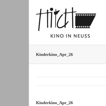
Zum
Inhalt
springen
Kinderkino_Apr_26
Kinderkino_Apr_26