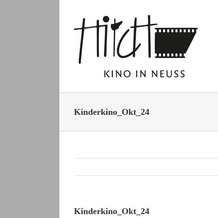
Zum
Inhalt
springen
Kinderkino_Okt_24
Kinderkino_Okt_24