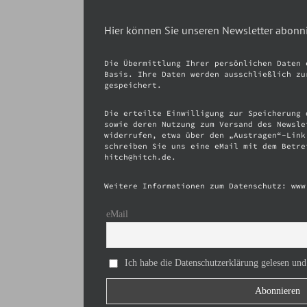
Hier können Sie unseren Newsletter abonn
Die Übermittlung Ihrer persönlichen Daten 
Basis. Ihre Daten werden ausschließlich zu
gespeichert.
Die erteilte Einwilligung zur Speicherung 
sowie deren Nutzung zum Versand des Newsle
widerrufen, etwa über den „Austragen“-Link
schreiben Sie uns eine eMail mit dem Betre
hitch@hitch.de.
Weitere Informationen zum Datenschutz: www
eMail
Ich habe die Datenschutzerklärung gelesen und