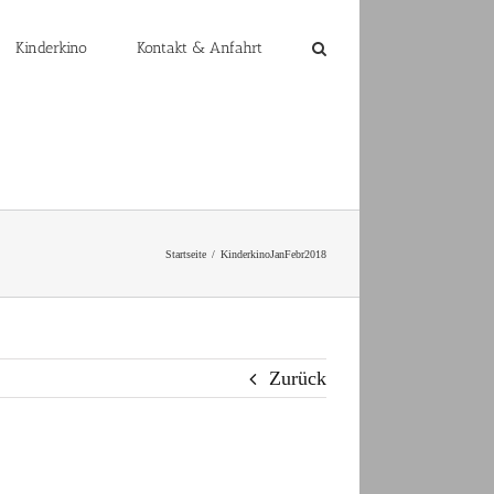
Kinderkino
Kontakt & Anfahrt
Startseite
KinderkinoJanFebr2018
Zurück